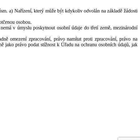
ísm. a) Nařízení, který může být kdykoliv odvolán na základě žádosti
otčenou osobou.
 nemá v úmyslu poskytnout osobní údaje do třetí země, mezinárodní
ně omezení zpracování, právo namítat proti zpracování, právo na
ě jako právo podat stížnost k Úřadu na ochranu osobních údajů, jak