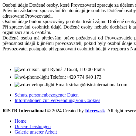
Osobní údaje Dotčené osoby, které Provozovatel zpracuje za účelem 
Právním základem zpracování těchto údajů je souhlas Dotčené osoby v
adresované Provozovateli.
Osobní údaje budou zpracovány po dobu trvání zájmu Dotčené osoby
Při zpracování osobních údajů Dotčené osoby nebude docházet k au
organizaci ani 3. osobám.
Dotčená osoba má především právo požadovat od Provozovatele př
přenosnost údajů k jinému provozovateli, pokud byly osobní údaje 
Provozovatel postupuje při zpracování osobních údajů v rozporu s 
Rybná 716/24, 110 00 Praha
Telefon:+420 774 640 173
Email: strban@ristr-international.com
Schutz personenbezogener Daten
Informationen zur Verwendung von Cookies
RISTR International
© 2024 Created by
Idcrew.sk
. All right reser
Home
Unsere Leistungen
Galerie unserer Arbeit